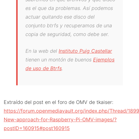
es el que da problemas. Así podemos
actuar quitando ese disco del
conjunto btrfs y recuperamos de una
copia de seguridad, como debe ser.
En la web del
Instituto Puig Castellar
tienen un montón de buenos
Ejemplos
de uso de Btrfs
.
Extraído del post en el foro de OMV de tkaiser:
https://forum.openmediavault.org/index.php/Thread/1899
New-approach-for-Raspberry-Pi-OMV-images/?
postID=160915#post160915