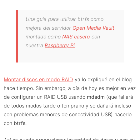
Una guía para utilizar btrfs como
mejora del servidor
Open Media Vault
montado como
NAS casero
con
nuestra
Raspberry Pi
.
Montar discos en modo RAID
ya lo expliqué en el blog
hace tiempo. Sin embargo, a día de hoy es mejor en vez
de configurar un RAID USB usando
mdadm
(que fallará
de todos modos tarde o temprano y se dañará incluso
con problemas menores de conectividad USB) hacerlo
con
btrfs.
Así se puede proporcionar integridad de datos y con su