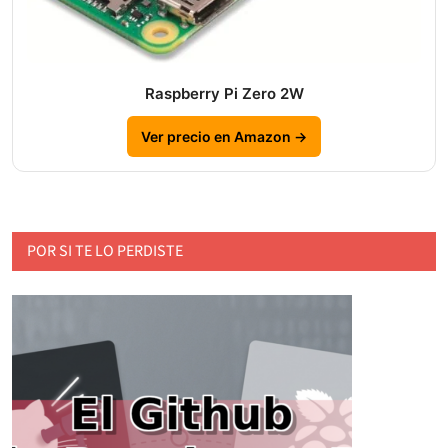
Raspberry Pi Zero 2W
Ver precio en Amazon →
POR SI TE LO PERDISTE