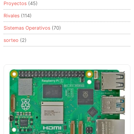
Proyectos
(45)
Rivales
(114)
Sistemas Operativos
(70)
sorteo
(2)