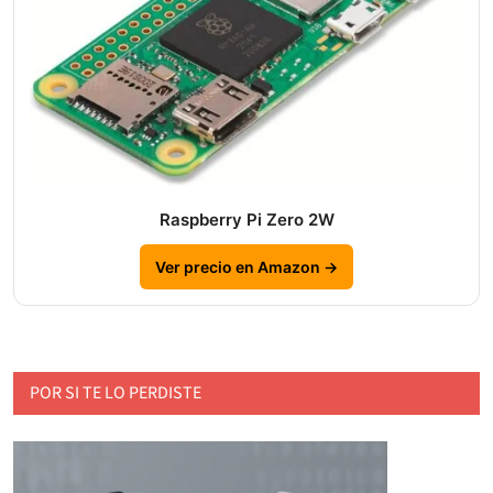
Raspberry Pi Zero 2W
Ver precio en Amazon →
POR SI TE LO PERDISTE