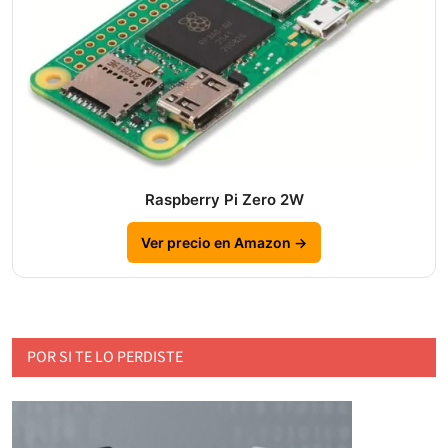
Raspberry Pi Zero 2W
Ver precio en Amazon →
POR SI TE LO PERDISTE