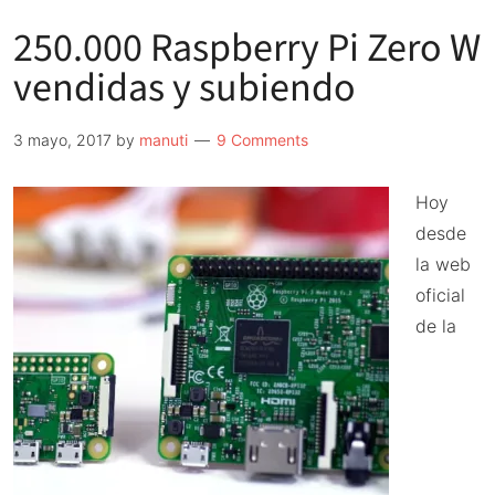
250.000 Raspberry Pi Zero W
vendidas y subiendo
3 mayo, 2017
by
manuti
9 Comments
Hoy
desde
la web
oficial
de la