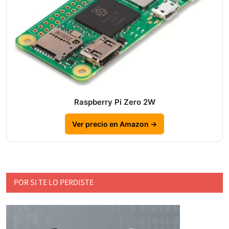
Raspberry Pi Zero 2W
Ver precio en Amazon →
POR SI TE LO PERDISTE