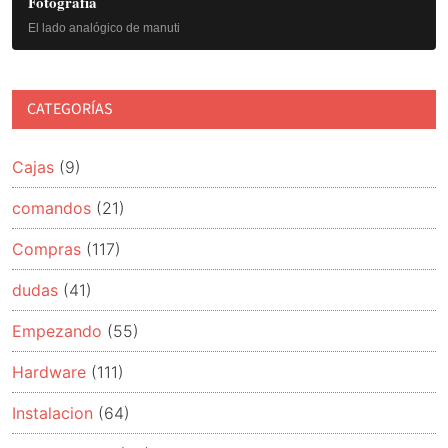
principal
Fotografía
El lado analógico de manuti
CATEGORÍAS
Cajas
(9)
comandos
(21)
Compras
(117)
dudas
(41)
Empezando
(55)
Hardware
(111)
Instalacion
(64)