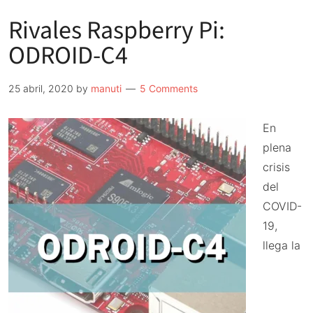
Rivales Raspberry Pi:
ODROID-C4
25 abril, 2020
by
manuti
5 Comments
En
plena
crisis
del
COVID-
19,
llega la