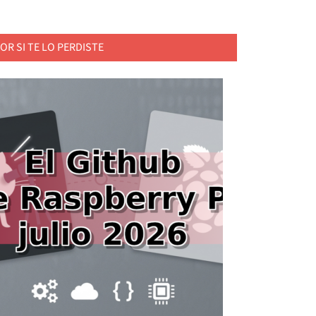
OR SI TE LO PERDISTE