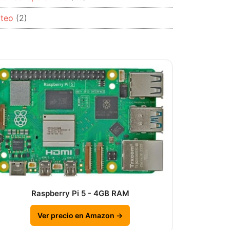
rteo
(2)
Raspberry Pi 5 - 4GB RAM
Ver precio en Amazon →