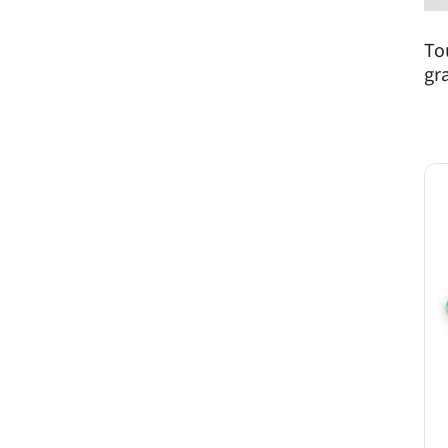
To
gr