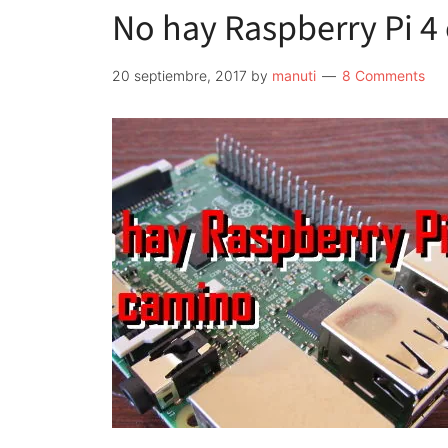
No hay Raspberry Pi 4
20 septiembre, 2017
by
manuti
8 Comments