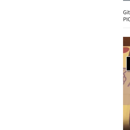
Gi
PI