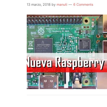
13 marzo, 2018
by
manuti
6 Comments