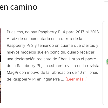
 en camino
Pues eso, no hay Raspberry Pi 4 para 2017 ni 2018.
A raíz de un comentario en la oferta de la
Raspberry Pi 3 y teniendo en cuenta que ofertas y
nuevos modelos suelen coincidir, quiero recalcar
una declaración reciente de Eben Upton el padre
de la Raspberry Pi , en esta entrevista en la revista
MagPi con motivo de la fabricación de 10 millones
acerca
de Raspberry Pi en Inglaterra …
[Leer más...]
de
No
hay
Raspberry