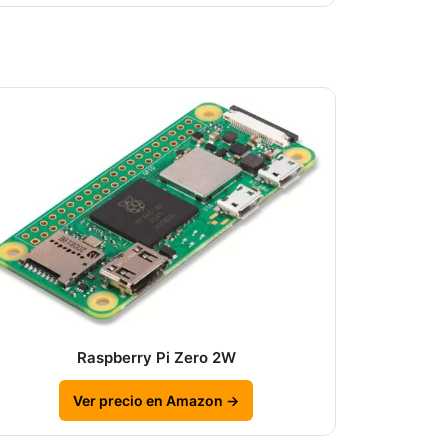
Raspberry Pi Zero 2W
Ver precio en Amazon →