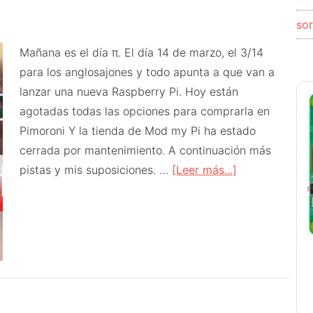
so
Mañana es el día π. El día 14 de marzo, el 3/14
para los anglosajones y todo apunta a que van a
lanzar una nueva Raspberry Pi. Hoy están
agotadas todas las opciones para comprarla en
Pimoroni Y la tienda de Mod my Pi ha estado
cerrada por mantenimiento. A continuación más
acerca
pistas y mis suposiciones. …
[Leer más...]
de
¿Nueva
Raspberry
Pi?