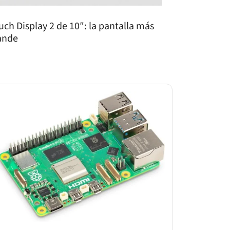
uch Display 2 de 10″: la pantalla más
ande