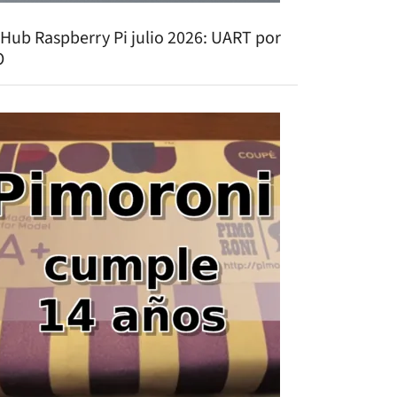
tHub Raspberry Pi julio 2026: UART por
O