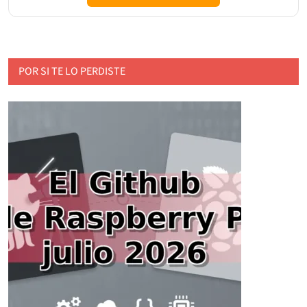
POR SI TE LO PERDISTE