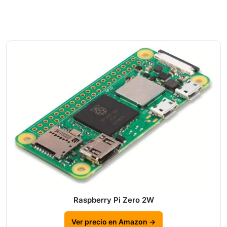
Raspberry Pi Zero 2W
Ver precio en Amazon →