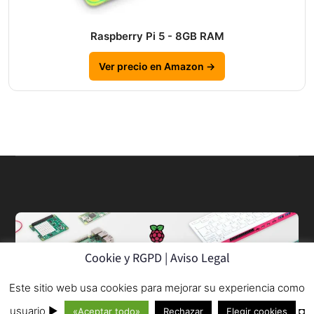
Raspberry Pi 5 - 8GB RAM
Ver precio en Amazon →
Cookie y RGPD | Aviso Legal
Este sitio web usa cookies para mejorar su experiencia como
© 2013–2026
usuario ►
◘
«Aceptar todo»
Rechazar
Elegir cookies