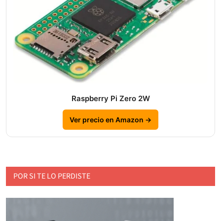
Raspberry Pi Zero 2W
Ver precio en Amazon →
POR SI TE LO PERDISTE