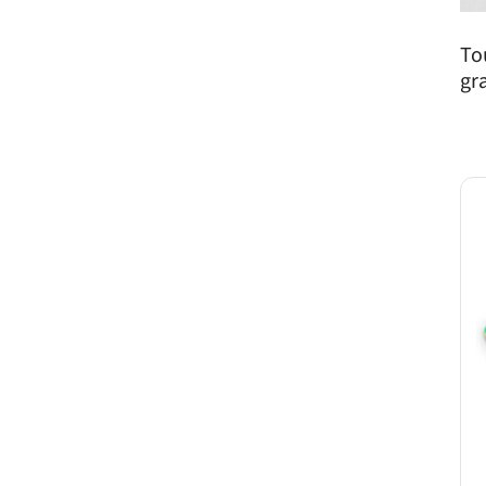
To
gr