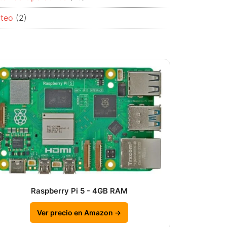
rteo
(2)
Raspberry Pi 5 - 4GB RAM
Ver precio en Amazon →