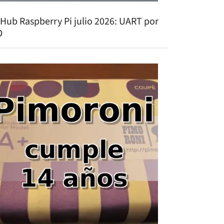
tHub Raspberry Pi julio 2026: UART por
O