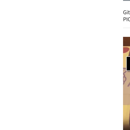
Gi
PI