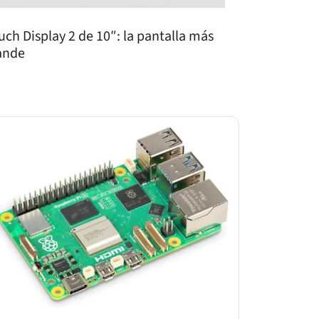
uch Display 2 de 10″: la pantalla más
ande