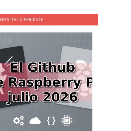
OR SI TE LO PERDISTE