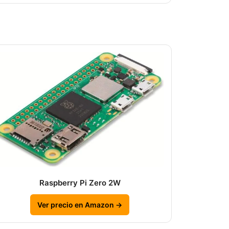
Raspberry Pi Zero 2W
Ver precio en Amazon →