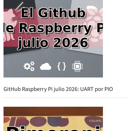
GitHub Raspberry Pi julio 2026: UART por PIO