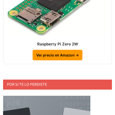
Raspberry Pi Zero 2W
Ver precio en Amazon →
POR SI TE LO PERDISTE