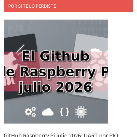
POR SI TE LO PERDISTE
GitHub Raspberry Pi julio 2026: UART por PIO