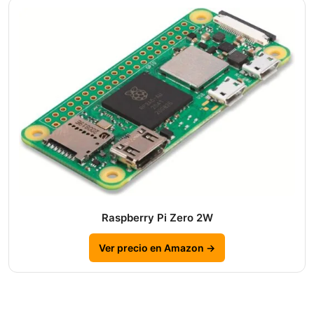
Raspberry Pi Zero 2W
Ver precio en Amazon →