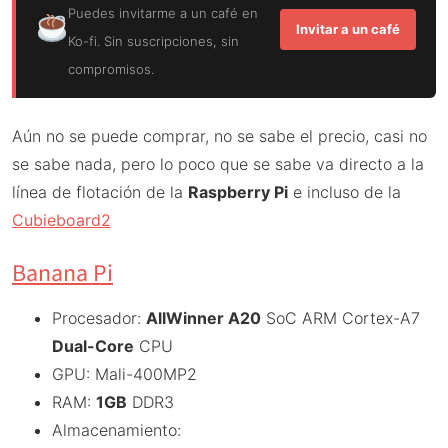
Puedes invitarme a un café en
Invitar a un café
Ko-fi. Sin suscripciones, sin
compromisos.
Aún no se puede comprar, no se sabe el precio, casi no
se sabe nada, pero lo poco que se sabe va directo a la
línea de flotación de la
Raspberry Pi
e incluso de la
Cubieboard2
Banana Pi
Procesador:
AllWinner A20
SoC ARM Cortex-A7
Dual-Core
CPU
GPU: Mali-400MP2
RAM:
1GB
DDR3
Almacenamiento: