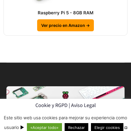
Raspberry Pi 5 - 8GB RAM
Ver precio en Amazon →
Cookie y RGPD | Aviso Legal
Este sitio web usa cookies para mejorar su experiencia como
© 2013–2026
usuario ►
◘
«Aceptar todo»
Rechazar
Elegir cookies