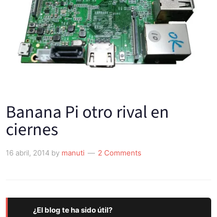
Banana Pi otro rival en
ciernes
16 abril, 2014
by
manuti
2 Comments
¿El blog te ha sido útil?