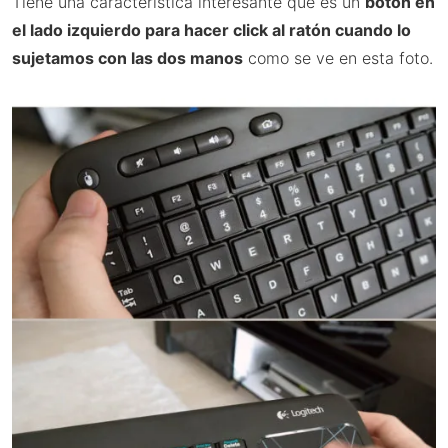
Tiene una característica interesante que es un
botón en
el lado izquierdo para hacer click al ratón cuando lo
sujetamos con las dos manos
como se ve en esta foto.