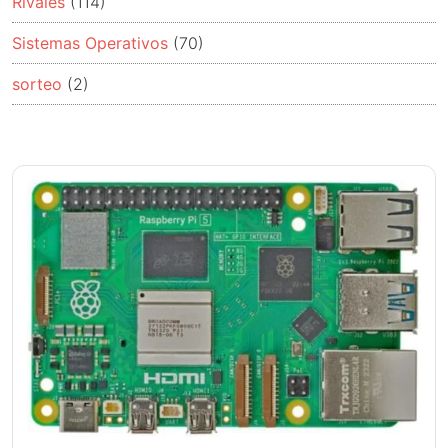
Rivales
(114)
Sistemas Operativos
(70)
sorteo
(2)