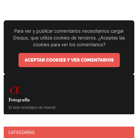
Para ver y publicar comentarios necesitamos cargar
Disqus, que utiliza cookies de terceros. ¿Aceptas las
cookies para ver los comentarios?
ACEPTAR COOKIES Y VER COMENTARIOS
Barra
α
lateral
principal
Fotografía
El lado analógico de manuti
CATEGORÍAS