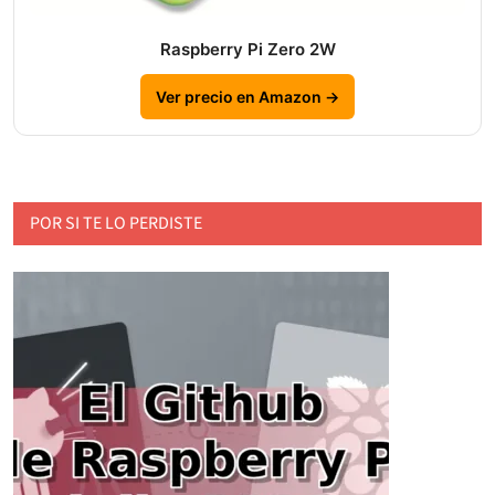
Raspberry Pi Zero 2W
Ver precio en Amazon →
POR SI TE LO PERDISTE