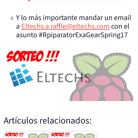
Y lo más importante mandar un email
a
Eltechs a raffle@eltechs.com
con el
asunto #RpiparatorExaGearSpring17
Artículos relacionados: