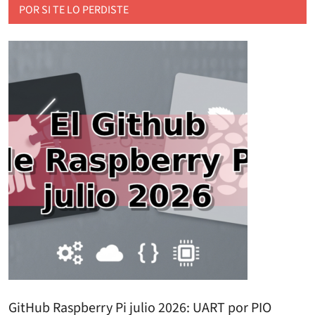
POR SI TE LO PERDISTE
GitHub Raspberry Pi julio 2026: UART por PIO