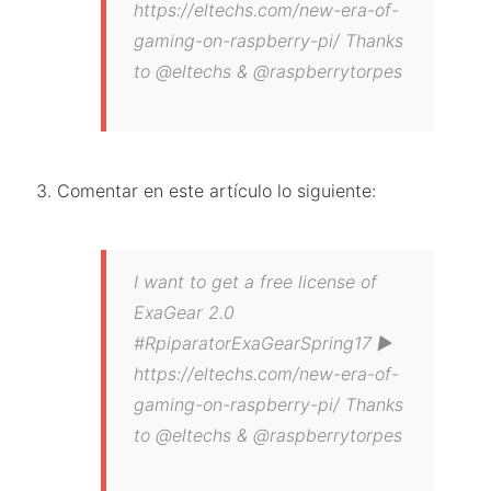
https://eltechs.com/new-era-of-
gaming-on-raspberry-pi/ Thanks
to @eltechs & @raspberrytorpes
Comentar en este artículo lo siguiente:
I want to get a free license of
ExaGear 2.0
#RpiparatorExaGearSpring17 ►
https://eltechs.com/new-era-of-
gaming-on-raspberry-pi/ Thanks
to @eltechs & @raspberrytorpes