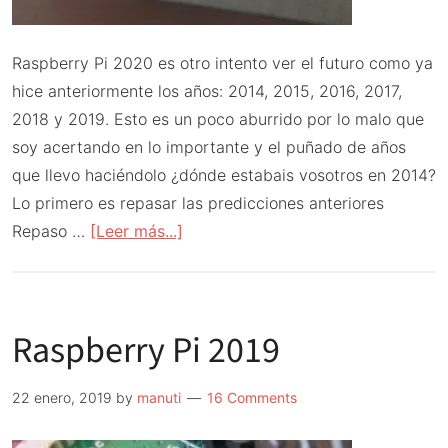
Raspberry Pi 2020 es otro intento ver el futuro como ya
hice anteriormente los años: 2014, 2015, 2016, 2017,
2018 y 2019. Esto es un poco aburrido por lo malo que
soy acertando en lo importante y el puñado de años
que llevo haciéndolo ¿dónde estabais vosotros en 2014?
Lo primero es repasar las predicciones anteriores
acerca
Repaso …
[Leer más...]
de
Raspberry
Pi
Raspberry Pi 2019
2020
22 enero, 2019
by
manuti
16 Comments