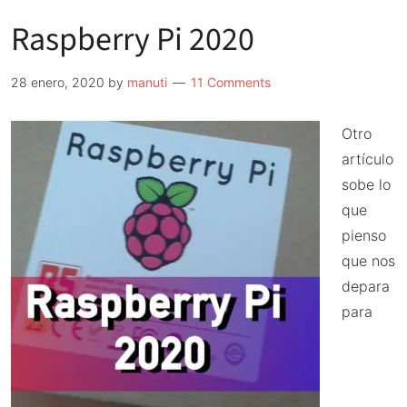
Raspberry Pi 2020
28 enero, 2020
by
manuti
11 Comments
Otro
artículo
sobe lo
que
pienso
que nos
depara
para