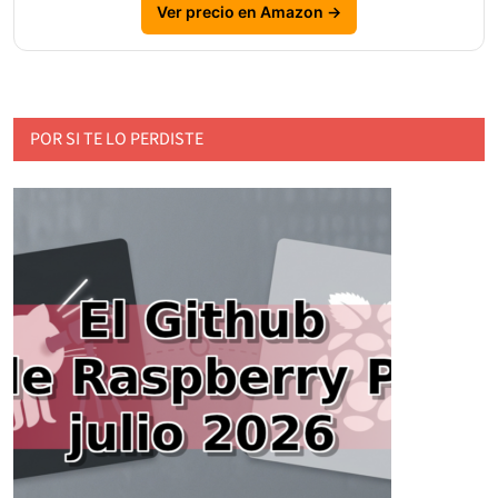
Ver precio en Amazon →
POR SI TE LO PERDISTE