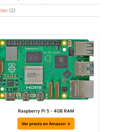
rteo
(2)
Raspberry Pi 5 - 4GB RAM
Ver precio en Amazon →