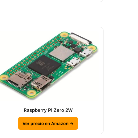
Raspberry Pi Zero 2W
Ver precio en Amazon →