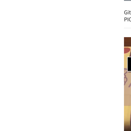
Gi
PI