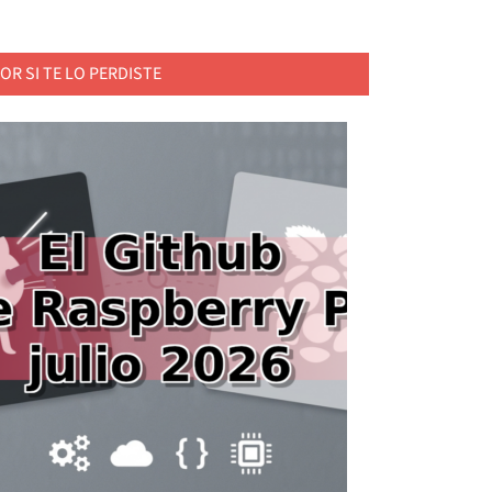
OR SI TE LO PERDISTE