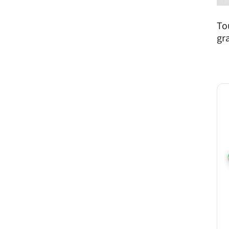
To
gr