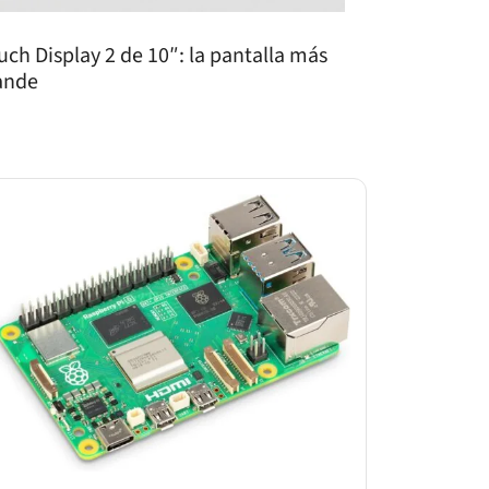
uch Display 2 de 10″: la pantalla más
ande