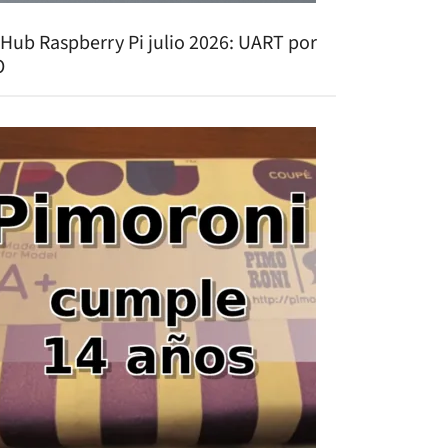
tHub Raspberry Pi julio 2026: UART por
O