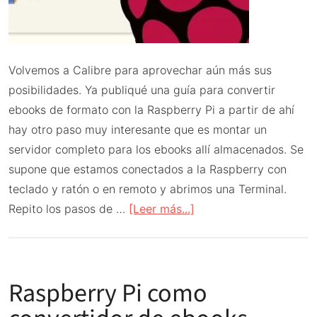
Volvemos a Calibre para aprovechar aún más sus
posibilidades. Ya publiqué una guía para convertir
ebooks de formato con la Raspberry Pi a partir de ahí
hay otro paso muy interesante que es montar un
servidor completo para los ebooks allí almacenados. Se
supone que estamos conectados a la Raspberry con
teclado y ratón o en remoto y abrimos una Terminal.
acerca
Repito los pasos de …
[Leer más...]
de
Servidor
de
Raspberry Pi como
ebooks
Calibre