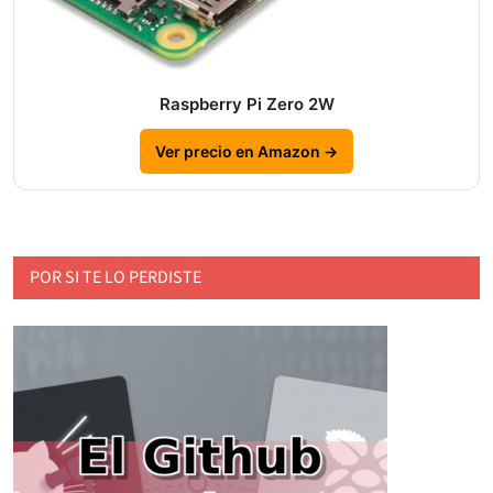
Raspberry Pi Zero 2W
Ver precio en Amazon →
POR SI TE LO PERDISTE