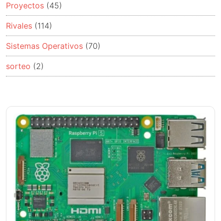
Proyectos
(45)
Rivales
(114)
Sistemas Operativos
(70)
sorteo
(2)