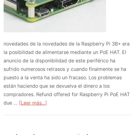
novedades de la novedades de la Raspberry Pi 3B+ era
la posibilidad de alimentarse mediante un PoE HAT. El
anuncio de la disponibilidad de este periférico ha
sufrido numerosos retrasos y cuando finalmente se ha
puesto a la venta ha sido un fracaso. Los problemas
están haciendo que se devuelva el dinero a los
compradores. Refund offered for Raspberry Pi PoE HAT
acerca
due …
[Leer más...]
de
PoE
HAT