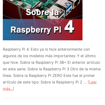
Raspberry Pi 4. Esto ya lo hice anteriormente con
algunos de los modelos más importantes: Y el último
que hice: Sobre la Raspberry Pi 3B+ El anterior artículo
en esta serie: Sobre la Raspberry Pi 3 Otro de la misma
línea: Sobre la Raspberry Pi ZERO Este fue el primer
artículo de este tipo: Sobre la Raspberry Pi 2 …
[Leer
acerca
más...]
de
Sobre