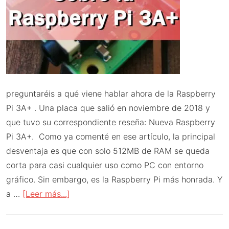
preguntaréis a qué viene hablar ahora de la Raspberry
Pi 3A+ . Una placa que salió en noviembre de 2018 y
que tuvo su correspondiente reseña: Nueva Raspberry
Pi 3A+. Como ya comenté en ese artículo, la principal
desventaja es que con solo 512MB de RAM se queda
corta para casi cualquier uso como PC con entorno
gráfico. Sin embargo, es la Raspberry Pi más honrada. Y
acerca
a …
[Leer más...]
de
Sobre