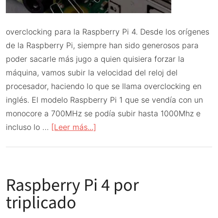
overclocking para la Raspberry Pi 4. Desde los orígenes
de la Raspberry Pi, siempre han sido generosos para
poder sacarle más jugo a quien quisiera forzar la
máquina, vamos subir la velocidad del reloj del
procesador, haciendo lo que se llama overclocking en
inglés. El modelo Raspberry Pi 1 que se vendía con un
monocore a 700MHz se podía subir hasta 1000Mhz e
acerca
incluso lo …
[Leer más...]
de
Overclocking
en
Raspberry Pi 4 por
Raspberry
Pi
triplicado
4