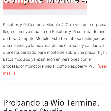
Raspberry Pi Compute Module 4. Otra vez por sorpresa
llega un nuevo modelo de Raspberry Pi se trata de uno
de tipo Compute Module. Este formato se distingue por
que no incluye la mayoría de las entradas y salidas ya
que está pensado para montarse sobre una placa "hija".
Estos módulos ya existieron en versiones con el
procesador monocore inicial como Raspberry Pi …
[Leer
acerca
más...]
de
Raspberry
Pi
Probando la Wio Terminal
Compute
Module