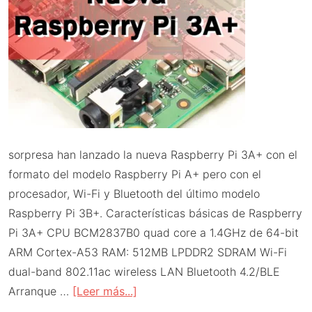
sorpresa han lanzado la nueva Raspberry Pi 3A+ con el
formato del modelo Raspberry Pi A+ pero con el
procesador, Wi-Fi y Bluetooth del último modelo
Raspberry Pi 3B+. Características básicas de Raspberry
Pi 3A+ CPU BCM2837B0 quad core a 1.4GHz de 64-bit
ARM Cortex-A53 RAM: 512MB LPDDR2 SDRAM Wi-Fi
dual-band 802.11ac wireless LAN Bluetooth 4.2/BLE
acerca
Arranque …
[Leer más...]
de